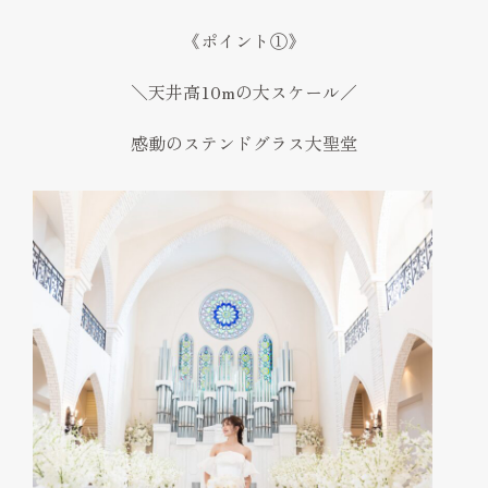
《ポイント①》
＼天井高10mの大スケール／
感動のステンドグラス大聖堂