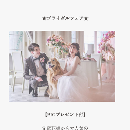
FAQ
見学予約
★ブライダルフェア★
Reserve
お問い合わせ
Contact
資料請求
プライバシーポリシー
運営会社
【BIGプレゼント付】
先輩花嫁から大人気の