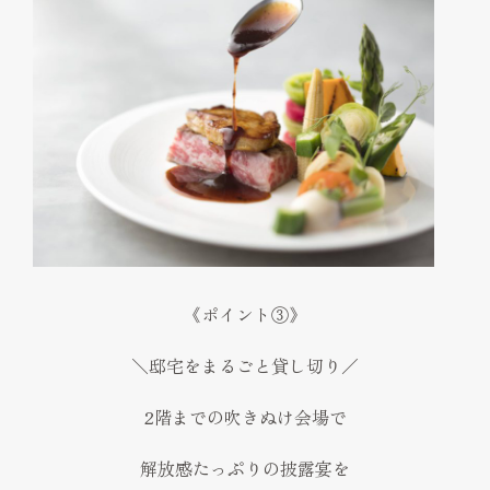
《ポイント③》
＼邸宅をまるごと貸し切り／
2階までの吹きぬけ会場で
解放感たっぷりの披露宴を