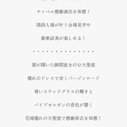
チャペル感動演出を体感！
階段入場が叶う会場見学や
豪華試食が楽しめる！
・・・・・・・・・・・・・・
扉が開いた瞬間息をのむ大聖堂
憧れのドレスで歩くバージンロード
青いステンドグラスの輝きと
パイプオルガンの音色が響く
花嫁憧れの大聖堂で感動挙式を体感！