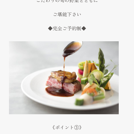
ご堪能下さい
◆完全ご予約制◆
《ポイント③》