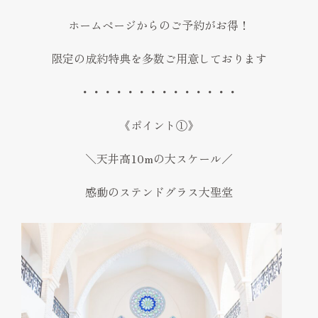
ホームページからのご予約がお得！
限定の成約特典を多数ご用意しております
・・・・・・・・・・・・・・
《ポイント①》
＼天井高10mの大スケール／
感動のステンドグラス大聖堂