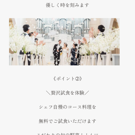
優しく時を刻みます
《ポイント➁》
＼贅沢試食を体験／
シェフ自慢のコース料理を
無料でご試食いただけます
こだわりの旬の野菜とともに