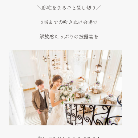
＼邸宅をまるごと貸し切り／
2階までの吹きぬけ会場で
解放感たっぷりの披露宴を