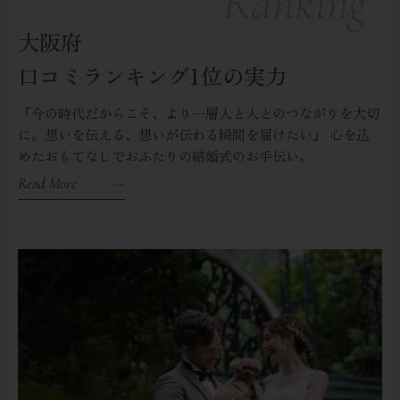
大阪府
口コミランキング1位の実力
『今の時代だからこそ、より一層人と人とのつながりを大切
に。想いを伝える、想いが伝わる瞬間を届けたい』
心を込
めたおもてなしでおふたりの結婚式のお手伝い。
Read More