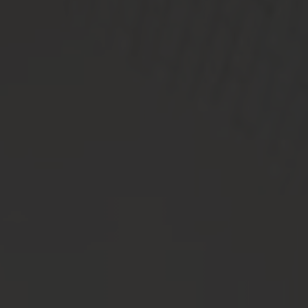
Cuisine & Sweets
ベストレート保証
Best rate guarantee
私たちの想い
Thought
ウェディングレポート
Wedding Report
口コミランキング
Ranking
アクセス
Access
お知らせ
News
よくあるご質問