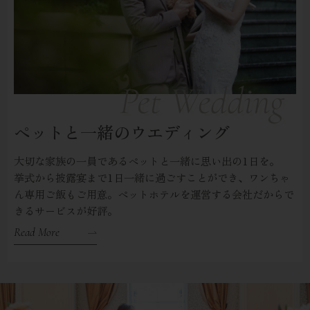
ペットと一緒のウエディング
大切な家族の一員であるペットと一緒に思い出の1日を。
挙式から披露宴まで1日一緒に過ごすことができ、ワンちゃ
ん専用ご飯もご用意。
ペットホテルを運営する会社だからで
きるサービスが好評。
Read More