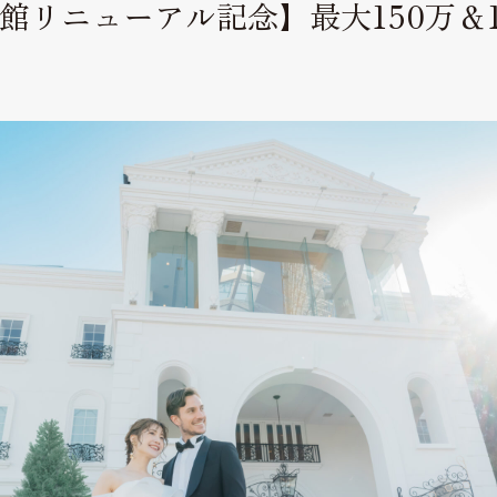
館リニューアル記念】最大150万＆1
よくあるご質問
FAQ
見学予約
Reserve
お問い合わせ
Contact
資料請求
プライバシーポリシー
運営会社