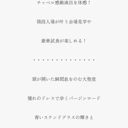
チャペル感動演出を体感！
階段入場が叶う会場見学や
豪華試食が楽しめる！
・・・・・・・・・・・・・・
扉が開いた瞬間息をのむ大聖堂
憧れのドレスで歩くバージンロード
青いステンドグラスの輝きと