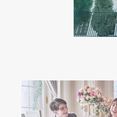
Thought