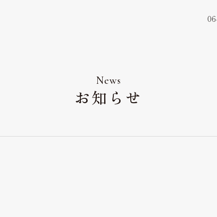
06
ウェディングレポート
Wedding Report
News
お知らせ
口コミランキング
Ranking
アクセス
Access
お知らせ
News