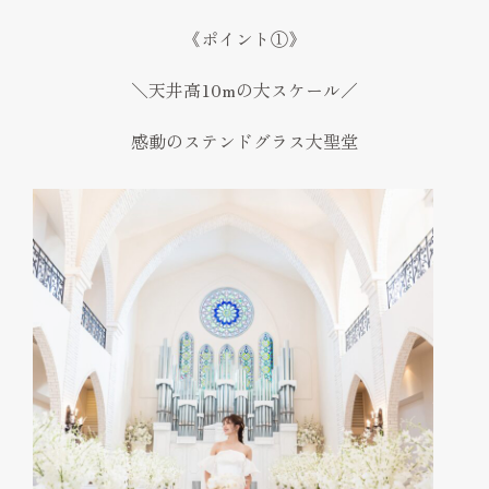
《ポイント①》
＼天井高10mの大スケール／
感動のステンドグラス大聖堂