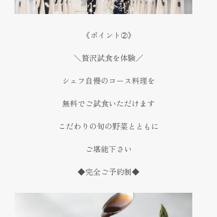
《ポイント➁》
＼贅沢試食を体験／
シェフ自慢のコース料理を
無料でご試食いただけます
こだわりの旬の野菜とともに
ご堪能下さい
◆完全ご予約制◆