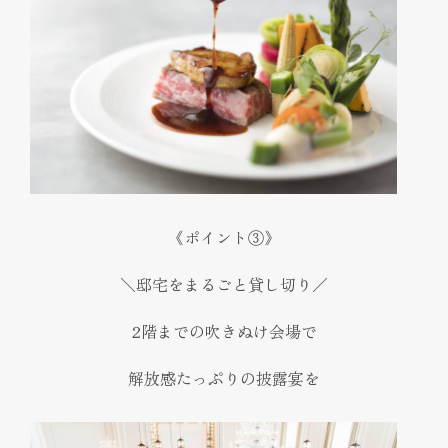
《ポイント③》
＼邸宅をまるごと貸し切り／
2階までの吹きぬけ会場で
解放感たっぷりの披露宴を