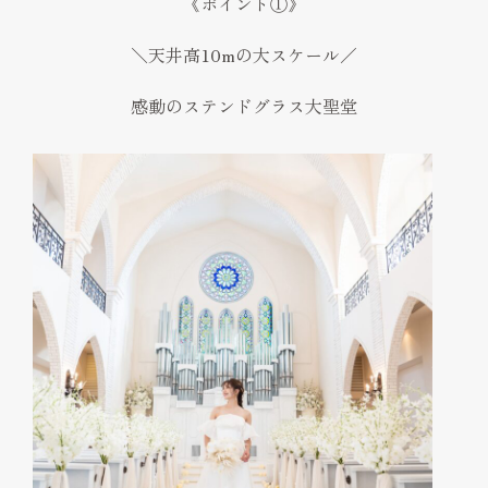
《ポイント①》
＼天井高10mの大スケール／
感動のステンドグラス大聖堂