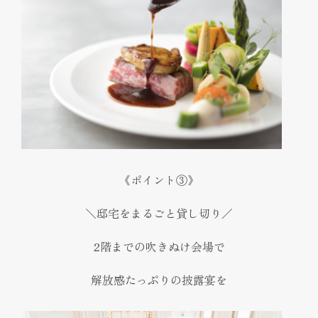
《ポイント③》
＼邸宅をまるごと貸し切り／
2階までの吹きぬけ会場で
解放感たっぷりの披露宴を