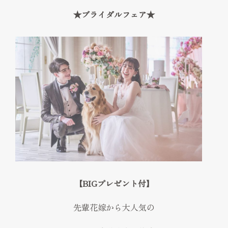
FAQ
★ブライダルフェア★
見学予約
Reserve
お問い合わせ
Contact
資料請求
プライバシーポリシー
運営会社
【BIGプレゼント付】
先輩花嫁から大人気の