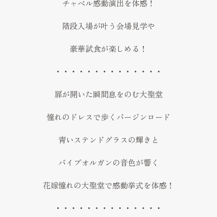
チャペル感動演出を体感！
階段入場が叶う会場見学や
豪華試食が楽しめる！
・・・・・・・・・・・・・・
扉が開いた瞬間息をのむ大聖堂
憧れのドレスで歩くバージンロード
青いステンドグラスの輝きと
パイプオルガンの音色が響く
花嫁憧れの大聖堂で感動挙式を体感！
・・・・・・・・・・・・・・