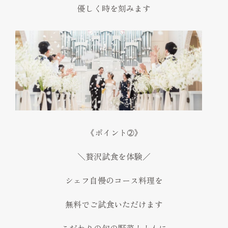
優しく時を刻みます
《ポイント➁》
＼贅沢試食を体験／
シェフ自慢のコース料理を
無料でご試食いただけます
こだわりの旬の野菜とともに