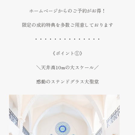
ホームページからのご予約がお得！
限定の成約特典を多数ご用意しております
・・・・・・・・・・・・・・
《ポイント①》
＼天井高10mの大スケール／
感動のステンドグラス大聖堂