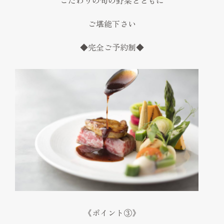
ご堪能下さい
◆完全ご予約制◆
《ポイント③》