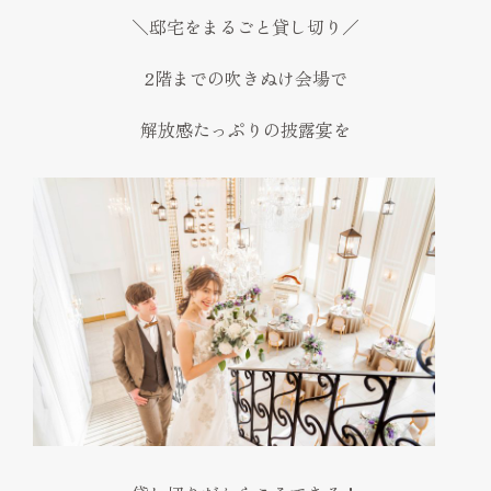
＼邸宅をまるごと貸し切り／
2階までの吹きぬけ会場で
解放感たっぷりの披露宴を