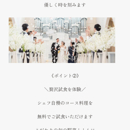
優しく時を刻みます
《ポイント➁》
＼贅沢試食を体験／
シェフ自慢のコース料理を
無料でご試食いただけます
こだわりの旬の野菜とともに