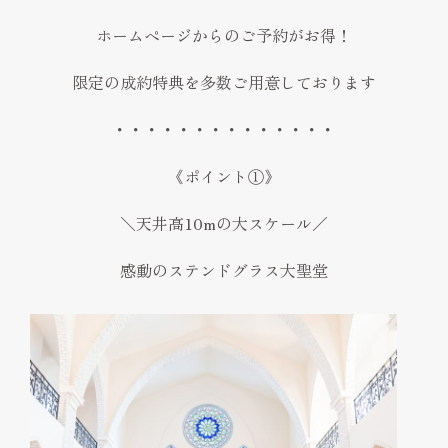
ホームページからのご予約がお得！
限定の成約特典を多数ご用意しております
・・・・・・・・・・・・・・
《ポイント①》
＼天井高10mの大スケール／
感動のステンドグラス大聖堂