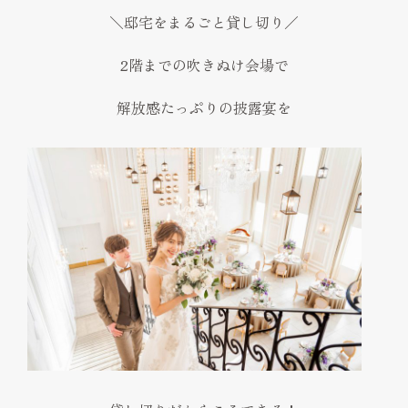
＼邸宅をまるごと貸し切り／
2階までの吹きぬけ会場で
解放感たっぷりの披露宴を