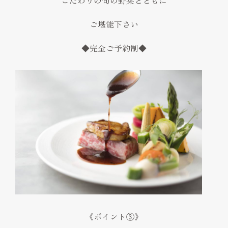
ご堪能下さい
◆完全ご予約制◆
《ポイント③》